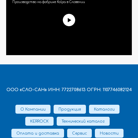
Производство на фабрике Kolpa в Словении
ООО «СЛО-САН» ИНН: 7722708613 ОГРН: 1107746082124
О Компании
Продукция
Каталоги
KERROCK
Технический каталог
Оплата и доставка
Сервис
Новости