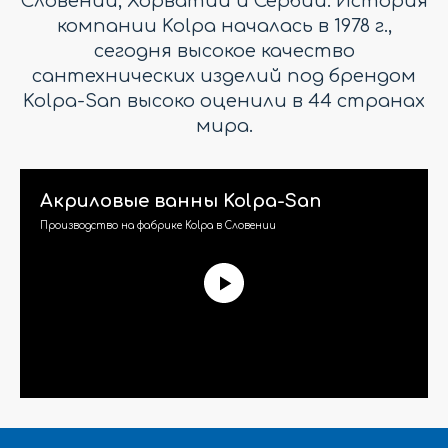
Словении, Хорватии и Сербии. История
компании Kolpa началась в 1978 г.,
сегодня высокое качество
сантехнических изделий под брендом
Kolpa-San высоко оценили в 44 странах
мира.
Акриловые ванны Kolpa-San
Производство на фабрике Kolpa в Словении