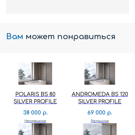
Вам
может понравиться
POLARIS BS 80
ANDROMEDA BS 120
SILVER PROFILE
SILVER PROFILE
38 000
р.
69 000
р.
Неподвижная
Распашная