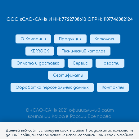
ООО «СЛО-САН» ИНН: 7722708613 ОГРН: 1107746082124
О Компании
Продукция
Каталоги
KERROCK
Технический каталог
Оплата и доставка
Сервис
Новости
Сертификаты
Обработка персональных данных
Контакты
© «СЛО-САН» 2021 официальный сайт
компании Kolpa в России Все права
защищены
Данный веб-сайт использует cookie-файлы. Продолжая использовать
данный сайт, вы соглашаетесь с использованием нами cookie-файлов.