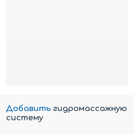
Добавить
гидромассажную
систему