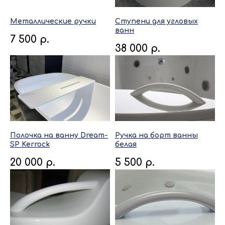
Металлические ручки
Cтупени для угловых
ванн
7 500
р.
38 000
р.
Полочка на ванну Dream-
Ручка на борт ванны
SP Kerrock
белая
20 000
р.
5 500
р.