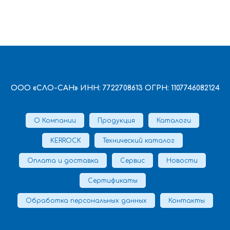
ООО «СЛО-САН» ИНН: 7722708613 ОГРН: 1107746082124
О Компании
Продукция
Каталоги
KERROCK
Технический каталог
Оплата и доставка
Сервис
Новости
Сертификаты
Обработка персональных данных
Контакты