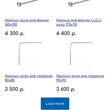
Карниз-дуга для ванны
Карниз для ванны LULU
160x100
дуга 170x110
4 300
р.
4 400
р.
Карниз-дуга для поддона
Карниз-дуга для поддона
80x80
90x90
3 500
р.
3 600
р.
Load more