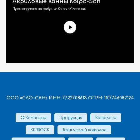
Акриловые ванны Kolpa-San
Производство на фабрике Kolpa в Словении
ООО «СЛО-САН» ИНН: 7722708613 ОГРН: 1107746082124
О Компании
Продукция
Каталоги
KERROCK
Технический каталог