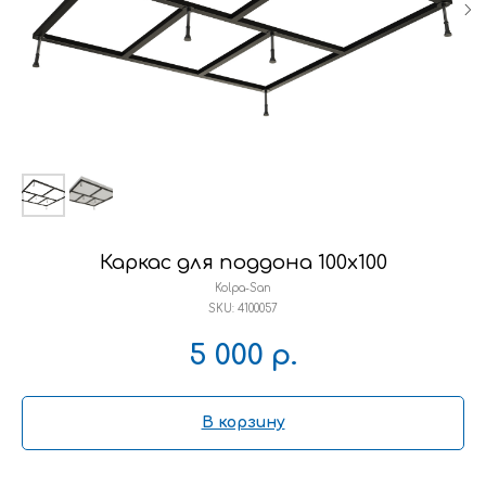
Каркас для поддона 100х100
Kolpa-San
SKU:
4100057
5 000
р.
В корзину