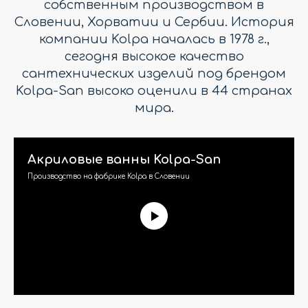
собственным производством в
Словении, Хорватии и Сербии. История
компании Kolpa началась в 1978 г.,
сегодня высокое качество
сантехнических изделий под брендом
Kolpa-San высоко оценили в 44 странах
мира.
Акриловые ванны Kolpa-San
Производство на фабрике Kolpa в Словении