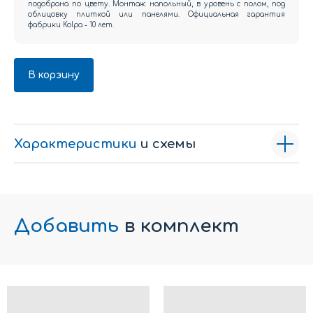
подобрана по цвету. Монтаж: напольный, в уровень с полом, под
облицовку плиткой или панелями. Официальная гарантия
фабрики Kolpa - 10 лет.
В корзину
Характеристики
и схемы
Добавить
в комплект