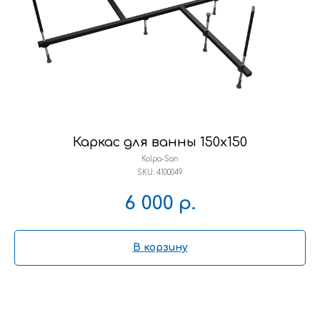
Каркас для ванны 150x150
Kolpa-San
SKU:
4100049
6 000
р.
В корзину