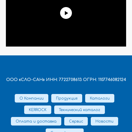
ООО «СЛО-САН» ИНН: 7722708613 ОГРН: 1107746082124
О Компании
Продукция
Каталоги
KERROCK
Технический каталог
Оплата и доставка
Сервис
Новости