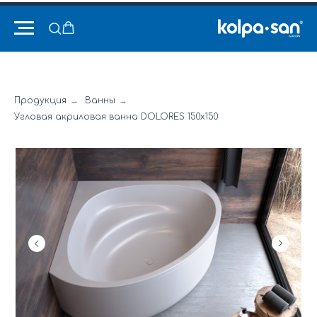
Продукция
→
Ванны
→
Угловая акриловая ванна DOLORES 150x150