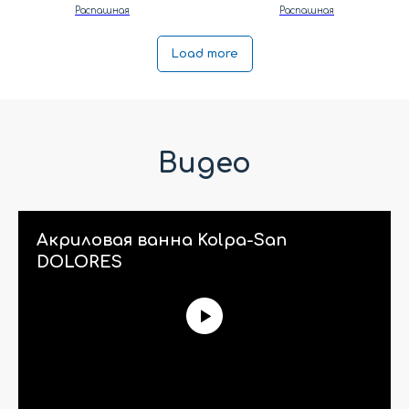
Распашная
Распашная
Load more
Видео
Акриловая ванна Kolpa-San
DOLORES