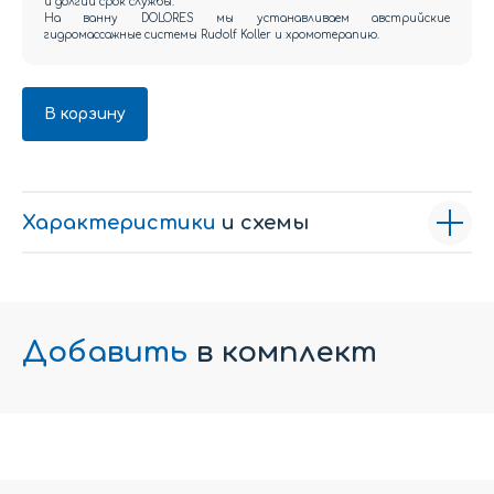
и долгий срок службы.
На ванну DOLORES мы устанавливаем австрийские
гидромассажные системы Rudolf Koller и хромотерапию.
В корзину
Характеристики
и схемы
Добавить
в комплект