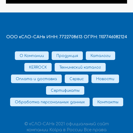
ООО «СЛО-САН» ИНН: 7722708613 ОГРН: 1107746082124
О Компании
Продукция
Каталоги
KERROCK
Технический каталог
Оплата и доставка
Сервис
Новости
Сертификаты
Обработка персональных данных
Контакты
© «СЛО-САН» 2021 официальный сайт
компании Kolpa в России Все права