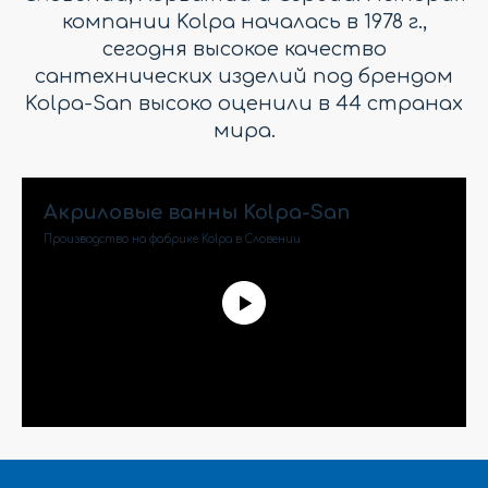
компании Kolpa началась в 1978 г.,
сегодня высокое качество
сантехнических изделий под брендом
Kolpa-San высоко оценили в 44 странах
мира.
Акриловые ванны Kolpa-San
Производство на фабрике Kolpa в Словении