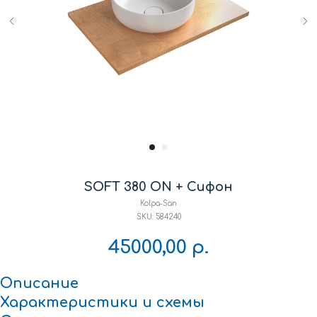
SOFT 380 ON + Сифон
Kolpa-San
SKU:
584240
45000,00
р.
Описание
Характеристики
и схемы