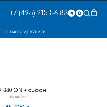
+7 (495) 215 56 83
С
КОНТАКТЫ
ГДЕ КУПИТЬ
 380 ON + сифон
Kolpa-San