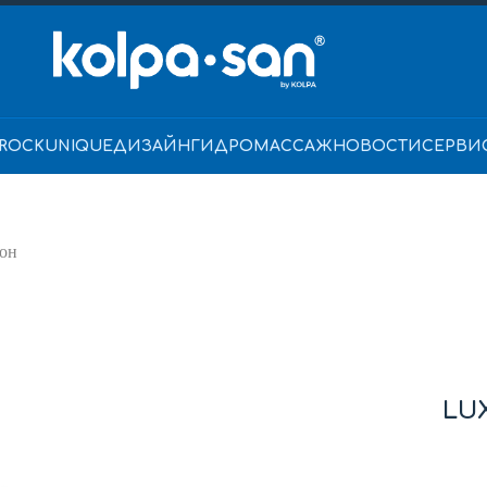
ROCK
UNIQUE
ДИЗАЙН
ГИДРОМАССАЖ
НОВОСТИ
СЕРВИ
он
LUX