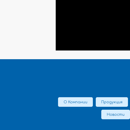
О Компании
Продукция
Новости