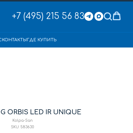
+7 (495) 215 56 83
С
КОНТАКТЫ
ГДЕ КУПИТЬ
G ORBIS LED IR UNIQUE
Kolpa-San
SKU:
583630