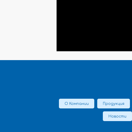
О Компании
Продукция
Новости