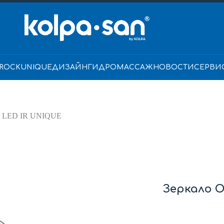
ROCK
UNIQUE
ДИЗАЙН
ГИДРОМАССАЖ
НОВОСТИ
СЕРВИ
S LED IR UNIQUE
Зеркало O