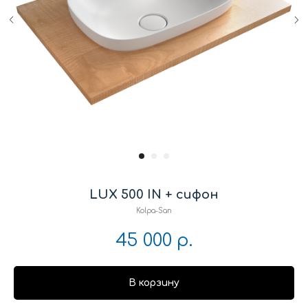
LUX 500 IN + сифон
Kolpa-San
45 000
р.
В корзину