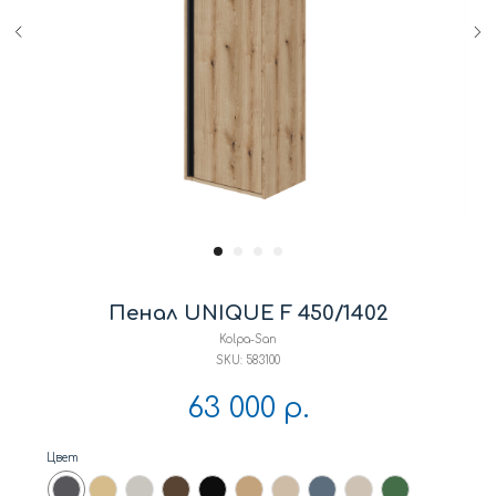
Пенал UNIQUE F 450/1402
Kolpa-San
SKU:
583100
63 000
р.
Цвет