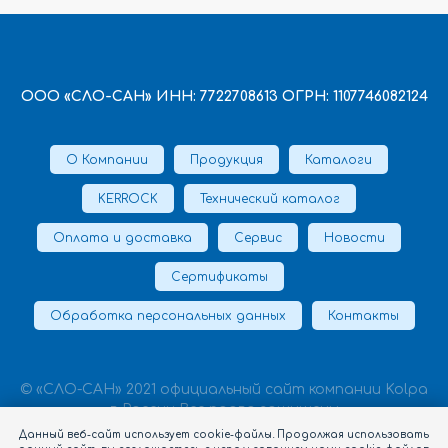
ООО «СЛО-САН» ИНН: 7722708613 ОГРН: 1107746082124
О Компании
Продукция
Каталоги
KERROCK
Технический каталог
Оплата и доставка
Сервис
Новости
Сертификаты
Обработка персональных данных
Контакты
© «СЛО-САН» 2021 официальный сайт компании Kolpa
в России Все права защищены
Данный веб-сайт использует cookie-файлы. Продолжая использовать