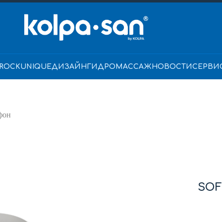
ROCK
UNIQUE
ДИЗАЙН
ГИДРОМАССАЖ
НОВОСТИ
СЕРВИ
фон
SOF