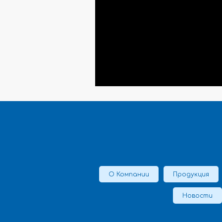
О Компании
Продукция
Новости