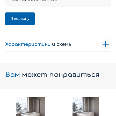
белом и матовом черном цветах.
В корзину
Характеристики
и схемы
Вам
может понравиться