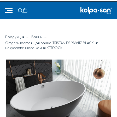
Продукция
→
Ванны
→
Отдельностоящая ванна TRISTAN FS 196x117 BLACK из
искусственного камня KERROCK