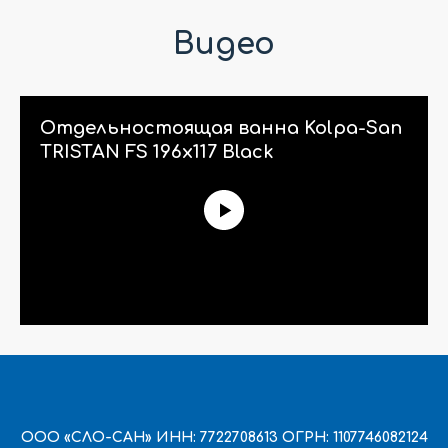
Видео
Отдельностоящая ванна Kolpa-San
TRISTAN FS 196x117 Black
ООО «СЛО-САН» ИНН: 7722708613 ОГРН: 1107746082124