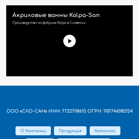
Акриловые ванны Kolpa-San
Производство на фабрике Kolpa в Словении
ООО «СЛО-САН» ИНН: 7722708613 ОГРН: 1107746082124
О Компании
Продукция
Каталоги