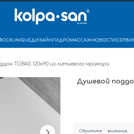
ROCK
UNIQUE
ДИЗАЙН
ГИДРОМАССАЖ
НОВОСТИ
СЕРВИ
ддон TOBAS 120x90 из литьевого мрамора
Душевой поддон
Обратите внимание, 