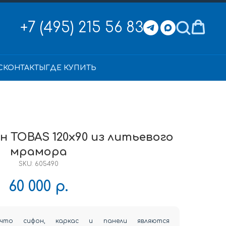
+7 (495) 215 56 83
С
КОНТАКТЫ
ГДЕ КУПИТЬ
 TOBAS 120x90 из литьевого
мрамора
SKU:
605490
60 000
р.
что сифон, каркас и панели являются