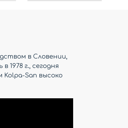
дством в Словении,
 1978 г., сегодня
 Kolpa-San высоко