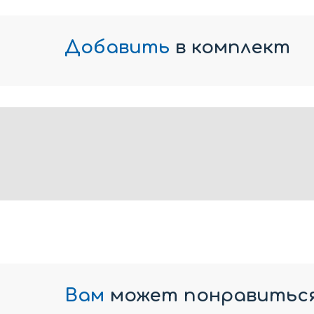
Добавить
в комплект
Вам
может понравитьс