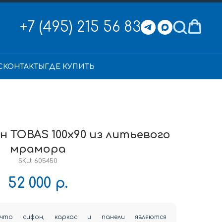
+7 (495) 215 56 83
С
КОНТАКТЫ
ГДЕ КУПИТЬ
 TOBAS 100x90 из литьевого
мрамора
SKU:
605450
52 000
р.
что сифон, каркас и панели являются