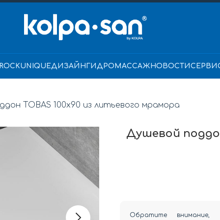
ROCK
UNIQUE
ДИЗАЙН
ГИДРОМАССАЖ
НОВОСТИ
СЕРВИ
ддон TOBAS 100x90 из литьевого мрамора
Душевой поддон
Обратите внимание, 