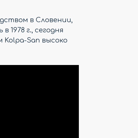
дством в Словении,
 1978 г., сегодня
 Kolpa-San высоко