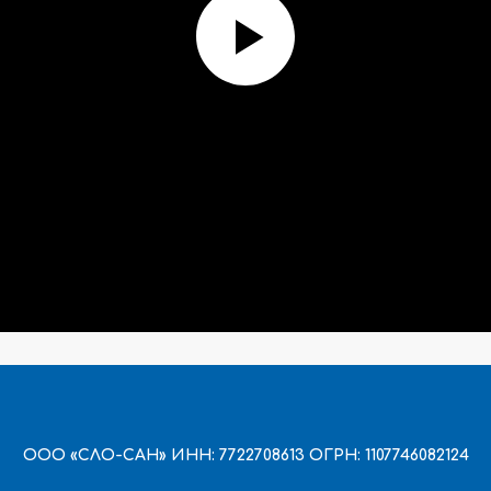
ООО «СЛО-САН» ИНН: 7722708613 ОГРН: 1107746082124