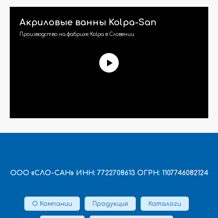
Акриловые ванны Kolpa-San
Производство на фабрике Kolpa в Словении
ООО «СЛО-САН» ИНН: 7722708613 ОГРН: 1107746082124
О Компании
Продукция
Каталоги