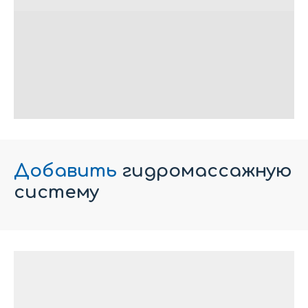
Добавить
гидромассажную
систему