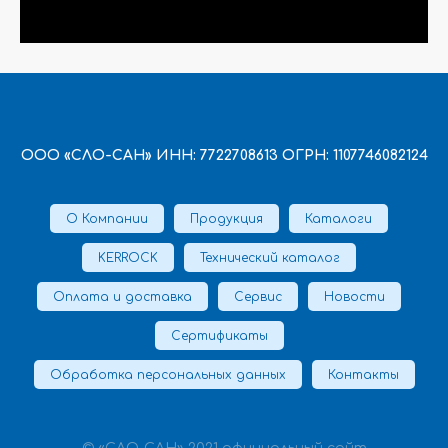
ООО «СЛО-САН» ИНН: 7722708613 ОГРН: 1107746082124
О Компании
Продукция
Каталоги
KERROCK
Технический каталог
Оплата и доставка
Сервис
Новости
Сертификаты
Обработка персональных данных
Контакты