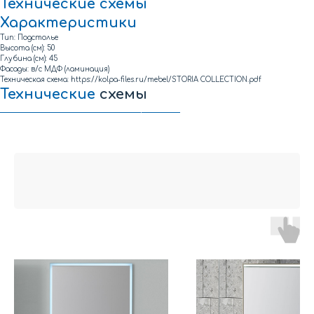
Технические
схемы
Характеристики
Тип: Подстолье
Высота (см): 50
Глубина (см): 45
Фасады: в/с МДФ (ламинация)
Техническая схема: https://kolpa-files.ru/mebel/STORIA COLLECTION.pdf
Технические
схемы
Техническая схема элементов коллекции STORIA