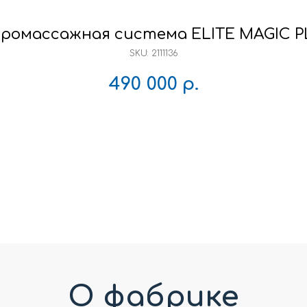
ромассажная система ELITE MAGIC 
SKU:
2111136
490 000
р.
О фабрике