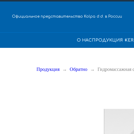
Официальное представительство Kolpa d.d. в России
О НАС
ПРОДУКЦИЯ
KER
Продукция
Обратно
Гидромассажная