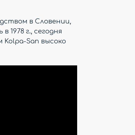
дством в Словении,
 1978 г., сегодня
 Kolpa-San высоко