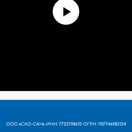
ООО «СЛО-САН» ИНН: 7722708613 ОГРН: 1107746082124