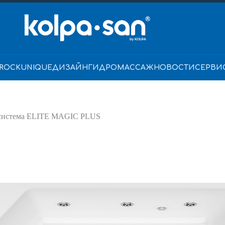
ROCK
UNIQUE
ДИЗАЙН
ГИДРОМАССАЖ
НОВОСТИ
СЕРВИ
 система ELITE MAGIC PLUS