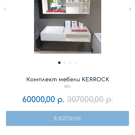
Комплект мебели KERROCK
SKU:
60000,00
р.
307000,00
р.
В КОРЗИНУ