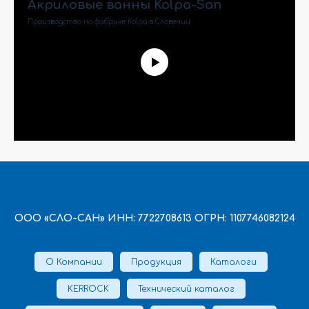
Акриловые ванны Kolpa-San
Производство на фабрике Kolpa в Словении
ООО «СЛО-САН» ИНН: 7722708613 ОГРН: 1107746082124
О Компании
Продукция
Каталоги
KERROCK
Технический каталог