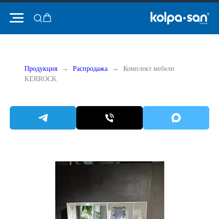
Продукция
Распродажа
Комплект мебели
KERROCK