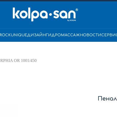
ROCK
UNIQUE
ДИЗАЙН
ГИДРОМАССАЖ
НОВОСТИ
СЕРВИ
RPHIA OR 1001/450
Пенал