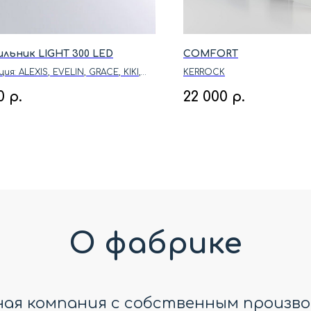
льник LIGHT 300 LED
COMFORT
ия: ALEXIS, EVELIN, GRACE, KIKI,
KERROCK
NAOMI, VITTORIA
0
р.
22 000
р.
О фабрике
дная компания с собственным произво