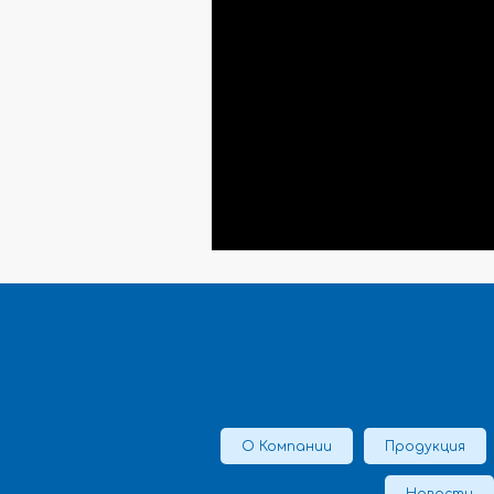
О Компании
Продукция