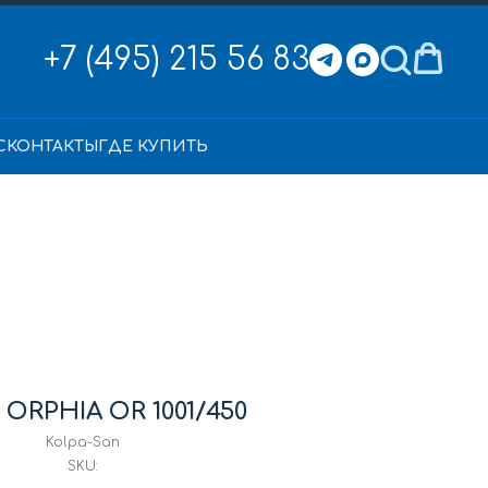
+7 (495) 215 56 83
С
КОНТАКТЫ
ГДЕ КУПИТЬ
 ORPHIA OR 1001/450
Kolpa-San
SKU: