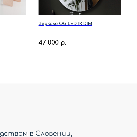
Зеркало OG LED IR DIM
47 000
р.
дством в Словении,