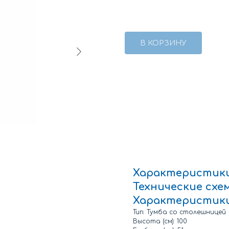
В КОРЗИНУ
Характеристик
Технические
схе
Характеристик
Тип: Тумба со столешницей
Высота (см): 100