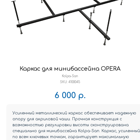
Каркас для минибассейна OPERA
Kolpa-San
SKU:
4100045
6 000
р.
Усиленный металлический каркас обеспечивает надежную
опору для акриловой чаши. Прочная конструкция с
возможностью регулировки высоты сконструирована
специально для минибассейна Kolpa-San. Каркас, усиленный
по всем ключевых точкам, гарантирует максимальную