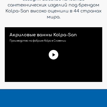
сантехнических изделий под брендом
Kolpa-San высоко оценили в 44 странах
мира.
Акриловые ванны Kolpa-San
Производство на фабрике Kolpa в Словении