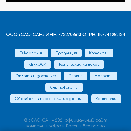
ООО «СЛО-САН» ИНН: 7722708613 ОГРН: 1107746082124
О Компании
Продукция
Каталоги
KERROCK
Технический каталог
Оплата и доставка
Сервис
Новости
Сертификаты
Обработка персональных данных
Контакты
© «СЛО-САН» 2021 официальный сайт
компании Kolpa в России Все права