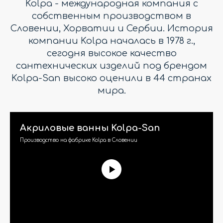
Kolpa - международная компания с
собственным производством в
Словении, Хорватии и Сербии. История
компании Kolpa началась в 1978 г.,
сегодня высокое качество
сантехнических изделий под брендом
Kolpa-San высоко оценили в 44 странах
мира.
Акриловые ванны Kolpa-San
Производство на фабрике Kolpa в Словении