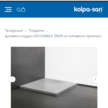
Продукция
→
Поддоны
→
Душевой поддон MOONWALK 120x90 из литьевого мрамора