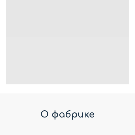
О фабрике