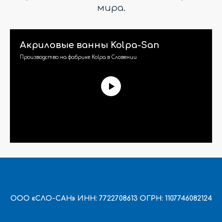
мира.
Акриловые ванны Kolpa-San
Производство на фабрике Kolpa в Словении
ООО «СЛО-САН» ИНН: 7722708613 ОГРН: 1107746082124