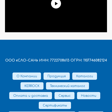
ООО «СЛО-САН» ИНН: 7722708613 ОГРН: 1107746082124
О Компании
Продукция
Каталоги
KERROCK
Технический каталог
Оплата и доставка
Сервис
Новости
Сертификаты