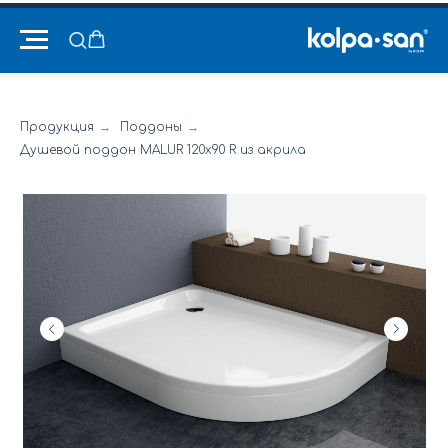
Продукция
→
Поддоны
→
Душевой поддон MALUR 120x90 R из акрила