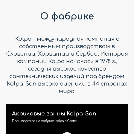
О фабрике
Kolpa - международная компания с
собственным производством в
Словении, Хорватии и Сербии. История
компании Kolpa началась в 1978 г.,
сегодня высокое качество
сантехнических изделий под брендом
Kolpa-San высоко оценили в 44 странах
мира.
Акриловые ванны Kolpa-San
Производство на фабрике Kolpa в Словении