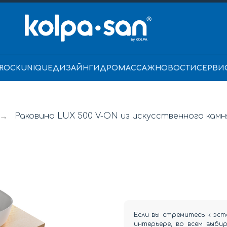
ROCK
UNIQUE
ДИЗАЙН
ГИДРОМАССАЖ
НОВОСТИ
СЕРВИ
Раковина LUX 500 V-ON из искусственного кам
→
Если вы стремитесь к эст
интерьере, во всем выби