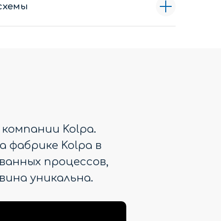
схемы
 компании Kolpa.
а фабрике Kolpa в
ванных процессов,
вина уникальна.