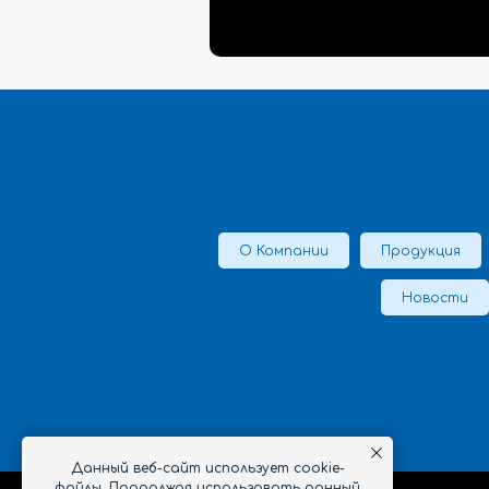
О Компании
Продукция
Новости
Данный веб-сайт использует cookie-
файлы. Продолжая использовать данный