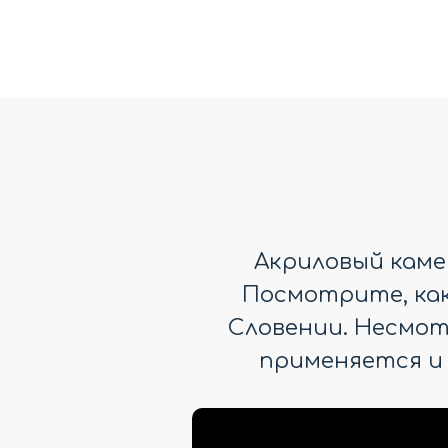
Акриловый камен
Посмотрите, как 
Словении. Несмот
применяется и 