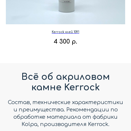
Kerrock клей 1091
4 300
р.
Всё об акриловом
камне Kerrock
Состав, технические характеристики
и преимущества. Рекомендации по
обработке материала от фабрики
Kolpa, производителя Kerrock.