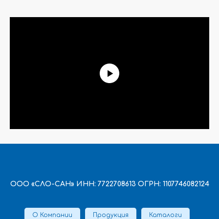
ООО «СЛО-САН» ИНН: 7722708613 ОГРН: 1107746082124
О Компании
Продукция
Каталоги