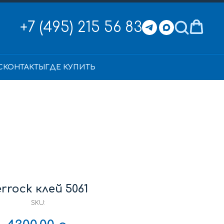
+7 (495) 215 56 83
С
КОНТАКТЫ
ГДЕ КУПИТЬ
rrock клей 5061
SKU: