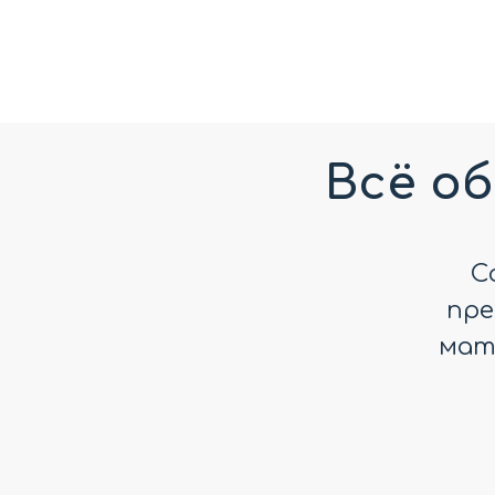
Всё об
С
пре
мат