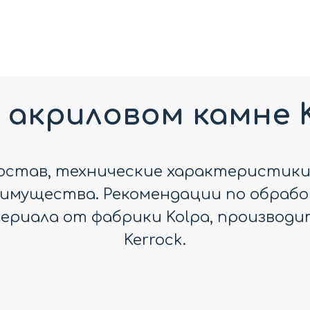
 акриловом камне 
остав, технические характеристики
имущества. Рекомендации по обраб
ериала от фабрики Kolpa, производи
Kerrock.