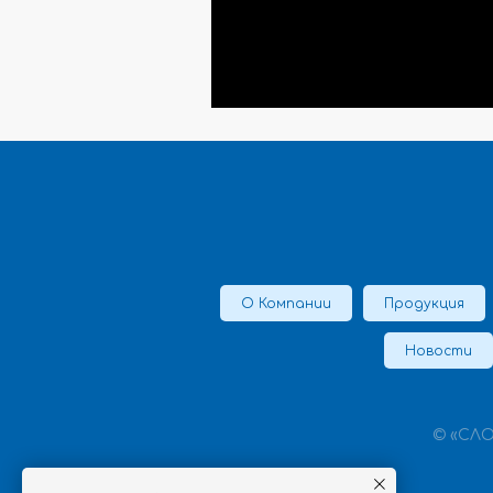
О Компании
Продукция
Новости
© «СЛО