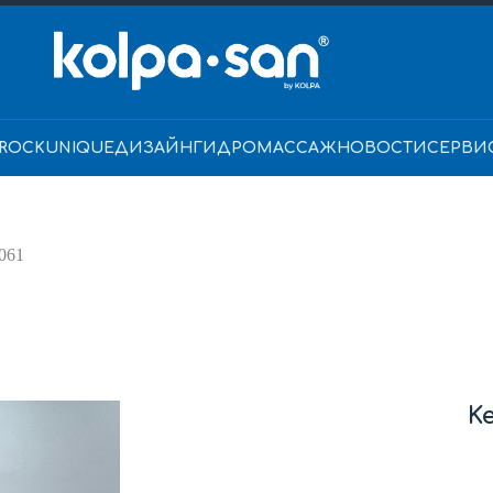
ROCK
UNIQUE
ДИЗАЙН
ГИДРОМАССАЖ
НОВОСТИ
СЕРВИ
5061
Ke