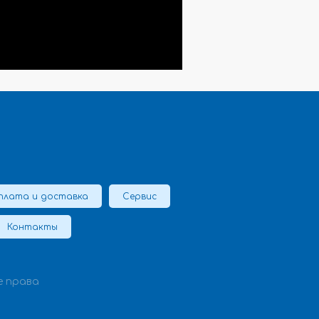
плата и доставка
Сервис
Контакты
е права