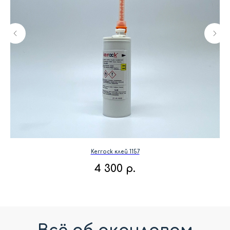
Kerrock клей 1157
4 300
р.