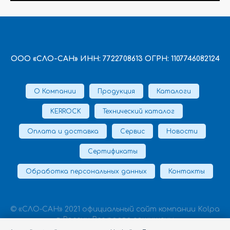
ООО «СЛО-САН» ИНН: 7722708613 ОГРН: 1107746082124
О Компании
Продукция
Каталоги
KERROCK
Технический каталог
Оплата и доставка
Сервис
Новости
Сертификаты
Обработка персональных данных
Контакты
© «СЛО-САН» 2021 официальный сайт компании Kolpa
в России Все права защищены