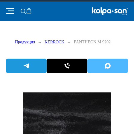
Продукция
KERROCK
PANTHEON M 9202