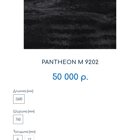
PANTHEON M 9202
50 000
р.
Длинна (мм)
3600
Ширина (мм)
760
Толщина (мм)
9
12