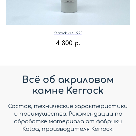
Kerrock клей 923
4 300
р.
Всё об акриловом
камне Kerrock
Состав, технические характеристики
и преимущества. Рекомендации по
обработке материала от фабрики
Kolpa, производителя Kerrock.