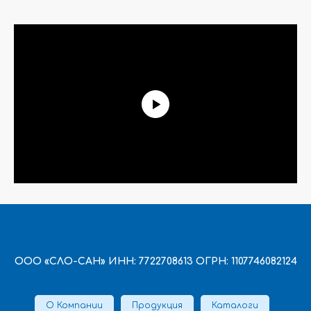
ООО «СЛО-САН» ИНН: 7722708613 ОГРН: 1107746082124
О Компании
Продукция
Каталоги