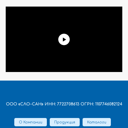
ООО «СЛО-САН» ИНН: 7722708613 ОГРН: 1107746082124
О Компании
Продукция
Каталоги