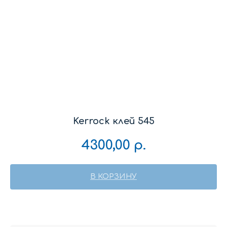
Kerrock клей 545
4300,00
р.
В КОРЗИНУ