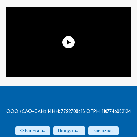
ООО «СЛО-САН» ИНН: 7722708613 ОГРН: 1107746082124
О Компании
Продукция
Каталоги