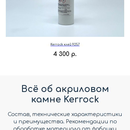
Kerrock клей 9257
4 300
р.
Всё об акриловом
камне Kerrock
Состав, технические характеристики
и преимущества. Рекомендации по
обработке материала от фабрики