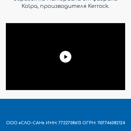
Kolpa, производителя Kerrock.
ООО «СЛО-САН» ИНН: 7722708613 ОГРН: 1107746082124