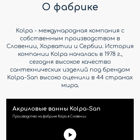
О фабрике
Kolpa - международная компания с
собственным производством в
Словении, Хорватии и Сербии. История
компании Kolpa началась в 1978 г.,
сегодня высокое качество
сантехнических изделий под брендом
Kolpa-San высоко оценили в 44 странах
мира.
Акриловые ванны Kolpa-San
Производство на фабрике Kolpa в Словении