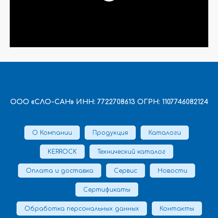
ООО «СЛО-САН» ИНН: 7722708613 ОГРН: 1107746082124
О Компании
Продукция
Каталоги
KERROCK
Технический каталог
Оплата и доставка
Сервис
Новости
Сертификаты
Обработка персональных данных
Контакты