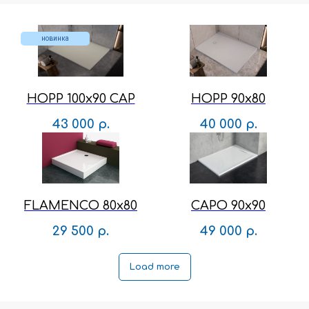
новинка
HOPP 100x90 CAP
HOPP 90x80
43 000
р.
40 000
р.
FLAMENCO 80x80
CAPO 90x90
29 500
р.
49 000
р.
Load more