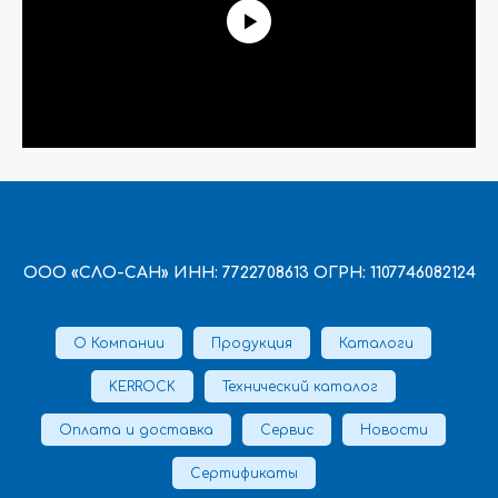
ООО «СЛО-САН» ИНН: 7722708613 ОГРН: 1107746082124
О Компании
Продукция
Каталоги
KERROCK
Технический каталог
Оплата и доставка
Сервис
Новости
Сертификаты