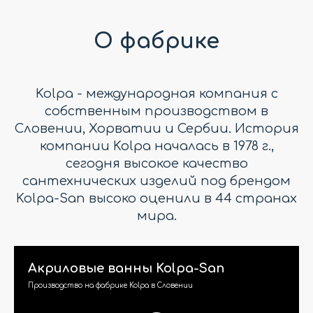
О фабрике
Kolpa - международная компания с
собственным производством в
Словении, Хорватии и Сербии. История
компании Kolpa началась в 1978 г.,
сегодня высокое качество
сантехнических изделий под брендом
Kolpa-San высоко оценили в 44 странах
мира.
Акриловые ванны Kolpa-San
Производство на фабрике Kolpa в Словении