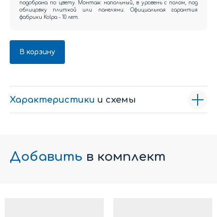
подобрана по цвету. Монтаж: напольный, в уровень с полом, под
облицовку плиткой или панелями. Официальная гарантия
фабрики Kolpa - 10 лет.
В корзину
Характеристики
и схемы
Добавить
в комплект