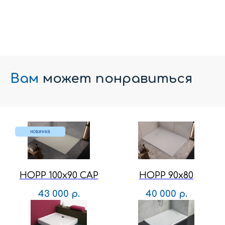
Вам
может понравиться
новинка
HOPP 100x90 CAP
HOPP 90x80
43 000
р.
40 000
р.