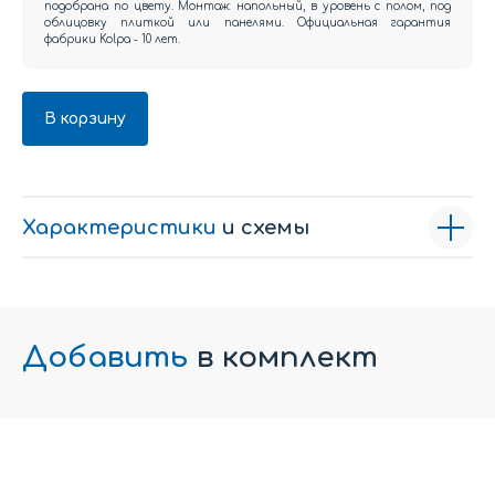
подобрана по цвету. Монтаж: напольный, в уровень с полом, под
облицовку плиткой или панелями. Официальная гарантия
фабрики Kolpa - 10 лет.
В корзину
Характеристики
и схемы
Добавить
в комплект