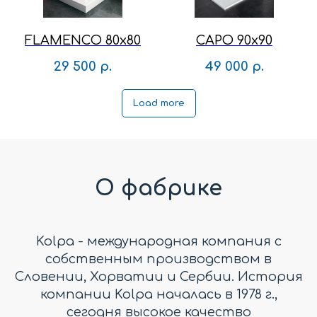
FLAMENCO 80x80
CAPO 90x90
29 500
р.
49 000
р.
Load more
О фабрике
Kolpa - международная компания с
собственным производством в
Словении, Хорватии и Сербии. История
компании Kolpa началась в 1978 г.,
сегодня высокое качество