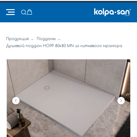
Продукция
→
Поддоны
→
Душевой поддон HOPP 80x80 MN из литьевого мрамора