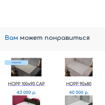
Вам
может понравиться
новинка
HOPP 100x90 CAP
HOPP 90x80
43 000
р.
40 000
р.