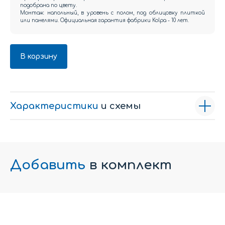
подобрана по цвету.
Монтаж: напольный, в уровень с полом, под облицовку плиткой
или панелями. Официальная гарантия фабрики Kolpa - 10 лет.
В корзину
Характеристики
и схемы
Добавить
в комплект