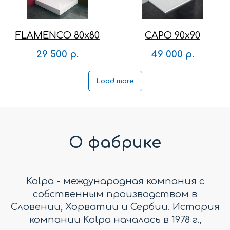
FLAMENCO 80x80
CAPO 90x90
29 500
р.
49 000
р.
Load more
О фабрике
Kolpa - международная компания с
собственным производством в
Словении, Хорватии и Сербии. История
компании Kolpa началась в 1978 г.,