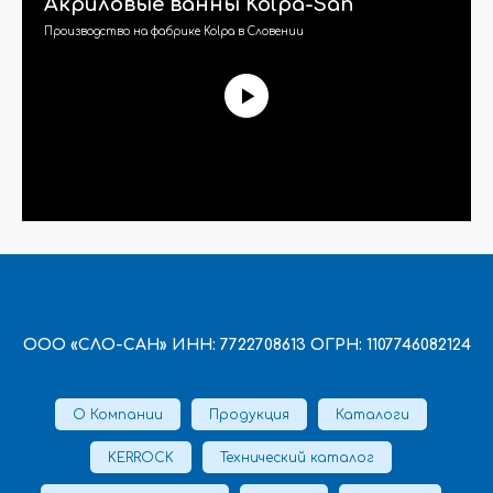
Акриловые ванны Kolpa-San
Производство на фабрике Kolpa в Словении
ООО «СЛО-САН» ИНН: 7722708613 ОГРН: 1107746082124
О Компании
Продукция
Каталоги
KERROCK
Технический каталог