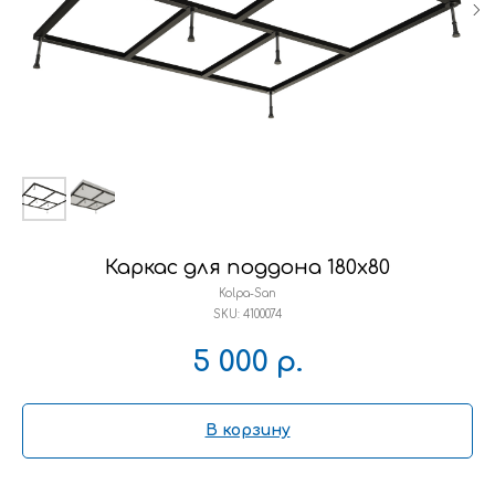
Каркас для поддона 180x80
Kolpa-San
SKU:
4100074
5 000
р.
В корзину