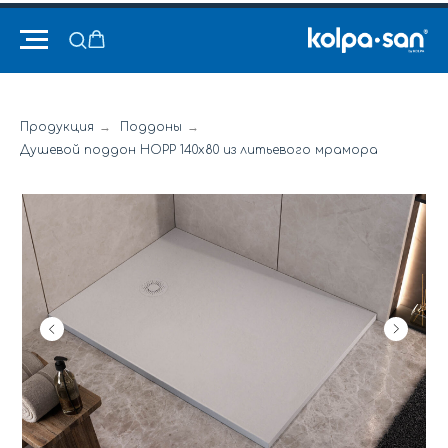
Продукция
→
Поддоны
→
Душевой поддон HOPP 140x80 из литьевого мрамора