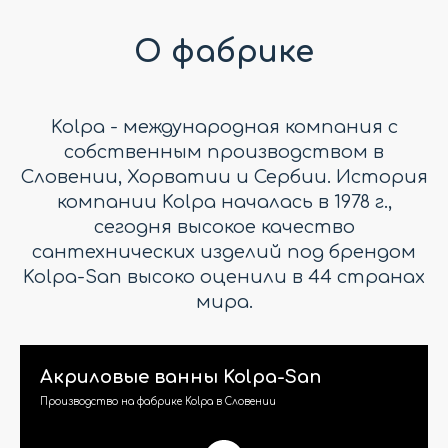
О фабрике
Kolpa - международная компания с
собственным производством в
Словении, Хорватии и Сербии. История
компании Kolpa началась в 1978 г.,
сегодня высокое качество
сантехнических изделий под брендом
Kolpa-San высоко оценили в 44 странах
мира.
Акриловые ванны Kolpa-San
Производство на фабрике Kolpa в Словении