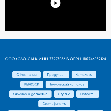
ООО «СЛО-САН» ИНН: 7722708613 ОГРН: 1107746082124
О Компании
Продукция
Каталоги
KERROCK
Технический каталог
Оплата и доставка
Сервис
Новости
Сертификаты