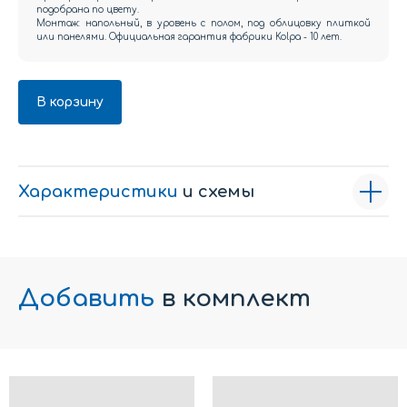
подобрана по цвету.
Монтаж: напольный, в уровень с полом, под облицовку плиткой
или панелями. Официальная гарантия фабрики Kolpa - 10 лет.
В корзину
Характеристики
и схемы
Добавить
в комплект