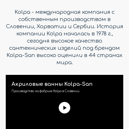
Kolpa - международная компания с
собственным производством в
Словении, Хорватии и Сербии. История
компании Kolpa началась в 1978 г.,
сегодня высокое качество
сантехнических изделий под брендом
Kolpa-San высоко оценили в 44 странах
мира.
Акриловые ванны Kolpa-San
Производство на фабрике Kolpa в Словении