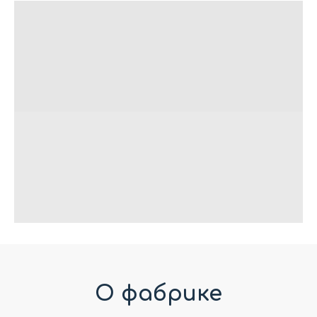
О фабрике