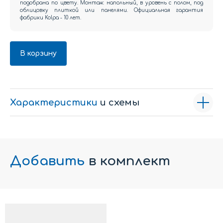
подобрана по цвету. Монтаж: напольный, в уровень с полом, под
облицовку плиткой или панелями. Официальная гарантия
фабрики Kolpa - 10 лет.
В корзину
Характеристики
и схемы
Добавить
в комплект