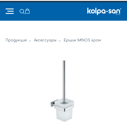
Продукция
→
Аксессуары
→
Ершик MINOS хром