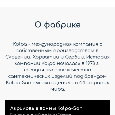
О фабрике
Kolpa - международная компания с
собственным производством в
Словении, Хорватии и Сербии. История
компании Kolpa началась в 1978 г.,
сегодня высокое качество
сантехнических изделий под брендом
Kolpa-San высоко оценили в 44 странах
мира.
Акриловые ванны Kolpa-San
Производство на фабрике Kolpa в Словении