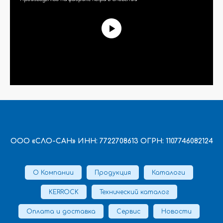
ООО «СЛО-САН» ИНН: 7722708613 ОГРН: 1107746082124
О Компании
Продукция
Каталоги
KERROCK
Технический каталог
Оплата и доставка
Сервис
Новости