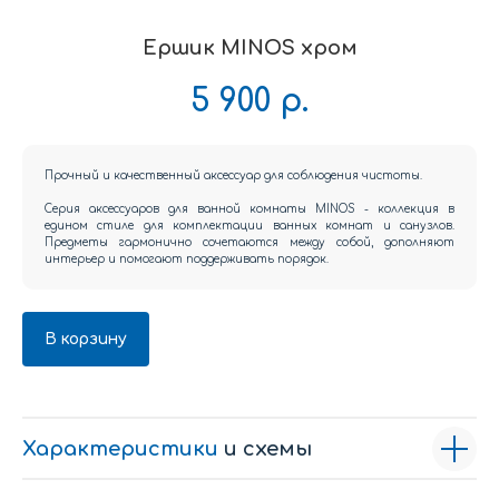
Ершик MINOS хром
5 900
р.
Прочный и качественный аксессуар для соблюдения чистоты.
Серия аксессуаров для ванной комнаты MINOS - коллекция в
едином стиле для комплектации ванных комнат и санузлов.
Предметы гармонично сочетаются между собой, дополняют
интерьер и помогают поддерживать порядок.
В корзину
Характеристики
и схемы