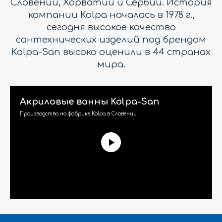
Словении, Хорватии и Сербии. История
компании Kolpa началась в 1978 г.,
сегодня высокое качество
сантехнических изделий под брендом
Kolpa-San высоко оценили в 44 странах
мира.
Акриловые ванны Kolpa-San
Производство на фабрике Kolpa в Словении