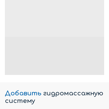
Добавить
гидромассажную
систему