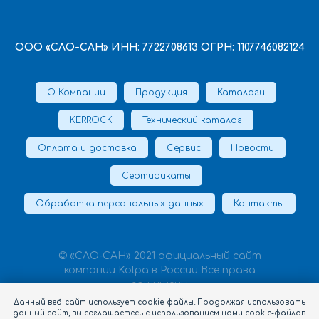
ООО «СЛО-САН» ИНН: 7722708613 ОГРН: 1107746082124
О Компании
Продукция
Каталоги
KERROCK
Технический каталог
Оплата и доставка
Сервис
Новости
Сертификаты
Обработка персональных данных
Контакты
© «СЛО-САН» 2021 официальный сайт
компании Kolpa в России Все права
защищены
Данный веб-сайт использует cookie-файлы. Продолжая использовать
данный сайт, вы соглашаетесь с использованием нами cookie-файлов.