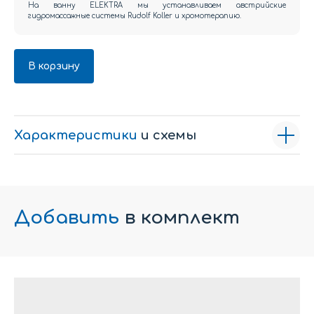
На ванну ELEKTRA мы устанавливаем австрийские
гидромассажные системы Rudolf Koller и хромотерапию.
В корзину
Характеристики
и схемы
Добавить
в комплект