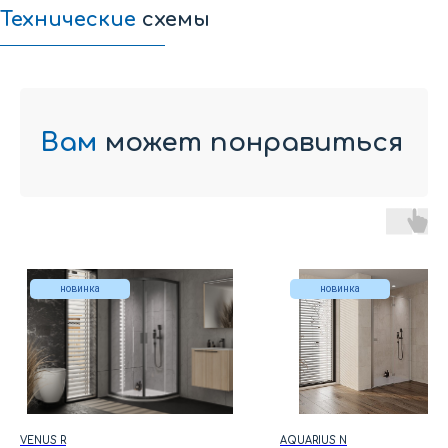
Технические
схемы
Техническая схема SQ LINE TKK
Вам
может понравиться
новинка
новинка
VENUS R
AQUARIUS N