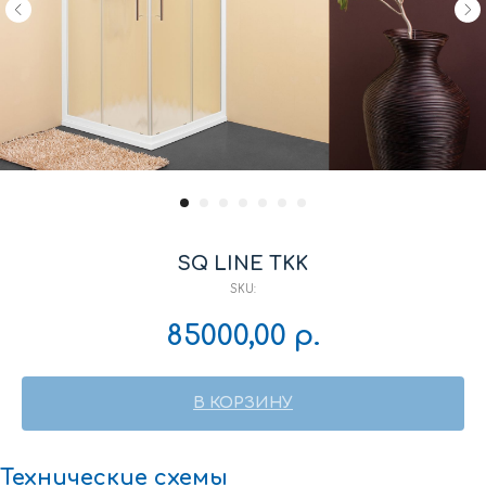
SQ LINE TKK
SKU:
85000,00
р.
В КОРЗИНУ
Технические
схемы