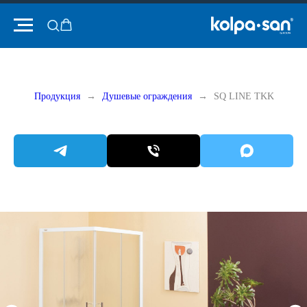
Продукция
Душевые ограждения
SQ LINE TKK