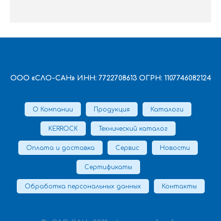
ООО «СЛО-САН» ИНН: 7722708613 ОГРН: 1107746082124
О Компании
Продукция
Каталоги
KERROCK
Технический каталог
Оплата и доставка
Сервис
Новости
Сертификаты
Обработка персональных данных
Контакты