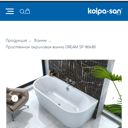
Продукция
→
Ванны
→
Пристенная акриловая ванна DREAM SP 180x80