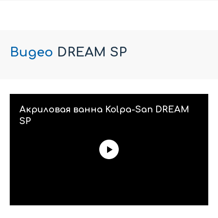
Видео
DREAM SP
Акриловая ванна Kolpa-San DREAM
SP