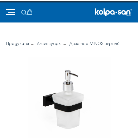
Продукция
→
Аксессуары
→
Дозатор MINOS черный