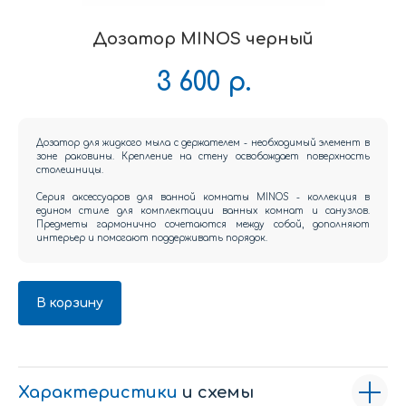
Дозатор MINOS черный
3 600
р.
Дозатор для жидкого мыла с держателем - необходимый элемент в
зоне раковины. Крепление на стену освобождает поверхность
столешницы.
Серия аксессуаров для ванной комнаты MINOS - коллекция в
едином стиле для комплектации ванных комнат и санузлов.
Предметы гармонично сочетаются между собой, дополняют
интерьер и помогают поддерживать порядок.
В корзину
Характеристики
и схемы