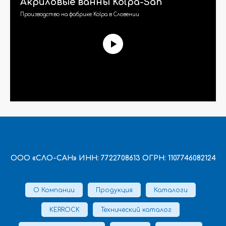
Акриловые ванны Kolpa-San
Производство на фабрике Kolpa в Словении
ООО «СЛО-САН» ИНН: 7722708613 ОГРН: 1107746082124
О Компании
Продукция
Каталоги
KERROCK
Технический каталог