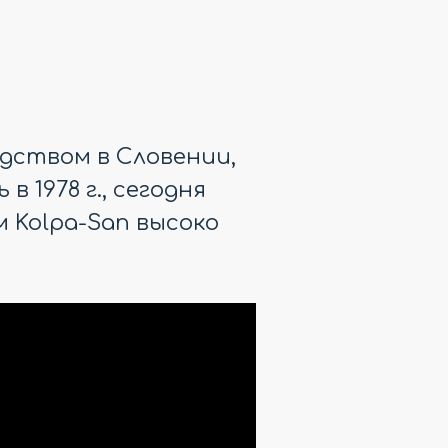
дством в Словении,
 1978 г., сегодня
 Kolpa-San высоко