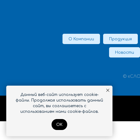
О Компании
Продукция
Новости
© «СЛО
Данный веб-сайт использует cookie-
файлы. Продолжая использовать данный
сайт, вы соглашаетесь с
использованием нами cookie-файлов.
OK