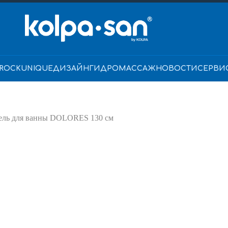
ROCK
UNIQUE
ДИЗАЙН
ГИДРОМАССАЖ
НОВОСТИ
СЕРВИ
ель для ванны DOLORES 130 см