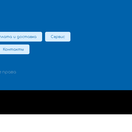
плата и доставка
Сервис
Контакты
е права