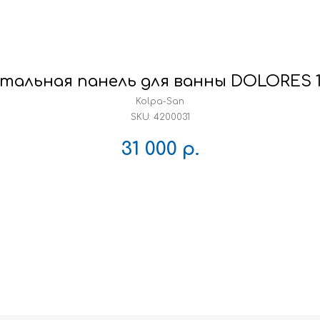
тальная панель для ванны DOLORES 1
Kolpa-San
SKU:
4200031
31 000
р.