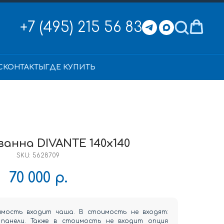
+7 (495) 215 56 83
С
КОНТАКТЫ
ГДЕ КУПИТЬ
ванна DIVANTE 140x140
SKU:
5628709
70 000
р.
имость входит чаша. В стоимость не входят:
, панели. Также в стоимость не входит опция