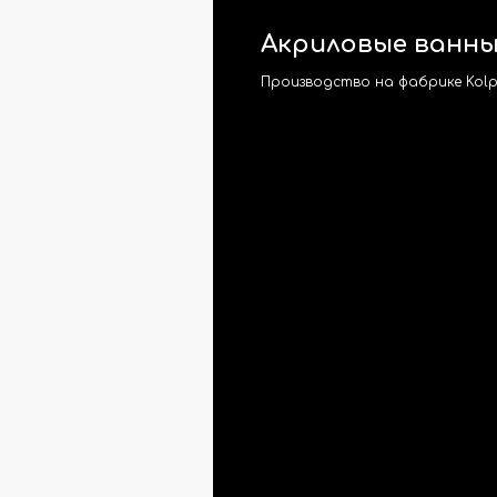
Акриловые ванны
Производство на фабрике Kolp