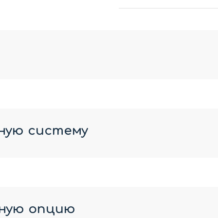
ную систему
ную опцию