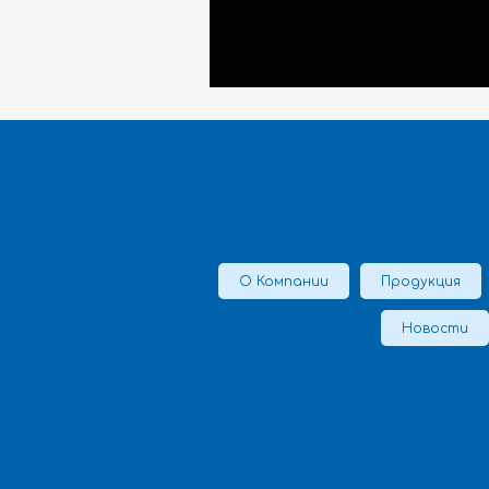
О Компании
Продукция
Новости