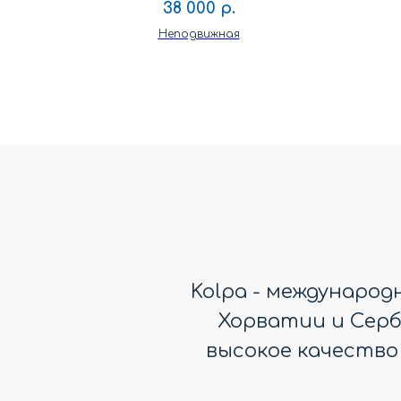
38 000
р.
Неподвижная
Kolpa - междунаро
Хорватии и Серби
высокое качество