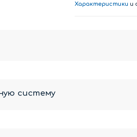
Характеристики
и 
ную систему