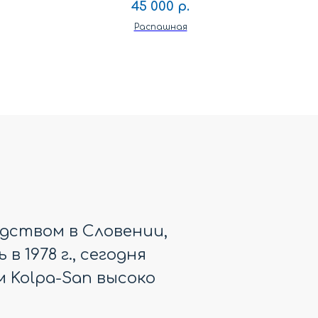
45 000
р.
Распашная
дством в Словении,
 1978 г., сегодня
 Kolpa-San высоко