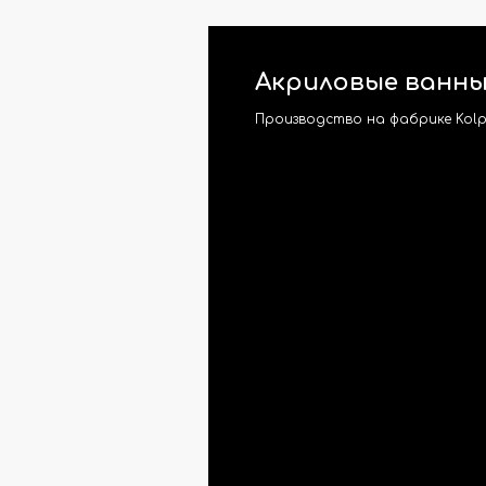
Акриловые ванны
Производство на фабрике Kolp