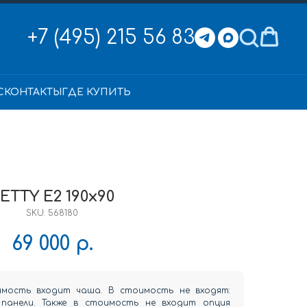
+7 (495) 215 56 83
С
КОНТАКТЫ
ГДЕ КУПИТЬ
ETTY E2 190x90
SKU:
568180
69 000
р.
имость входит чаша. В стоимость не входят:
, панели. Также в стоимость не входит опция